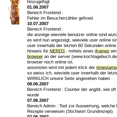
hinzugefügt
01.08.2007
Bereich Frontend :
Fehler im Besucherzähler gefixed
10.07.2007
Bereich Frontend :
die anzeige wieviele benutzer online sind wur
es wird nun angezeigt, wieviele user online si
user innerhalb der letzten 60 Sekunden online
hinweis für
NERDS
:
mittels eines
iframes
wir
browser
an der server (www.kochtagebuch.de)
browser noch online ist.
ansonsten wird mit jedem klick der
timestamp
so weiss ich, wieviele user innerhalb der let
WIRKLICH unsere Seite angesehen haben
08.06.2007
Bereich Frontend : Counter der angibt, wie oft
wurde
07.06.2007
Bereich Admin : Tool zur Auswertung, welche
Rezepte verweisen (Stichwort Grundrezept)
07.06.2007