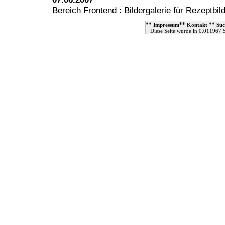
Bereich Frontend : Bildergalerie für Rezeptbil
**
**
**
Impressum
Kontakt
Suc
Diese Seite wurde in 0.011967