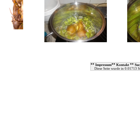
**
**
**
Impressum
Kontakt
Suc
Diese Seite wurde in 0.01713 