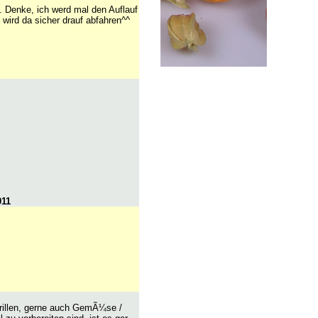
. Denke, ich werd mal den Auflauf
wird da sicher drauf abfahren^^
011
Grillen, gerne auch GemÃ¼se /