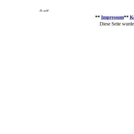
**
Impressum
**
K
Diese Seite wurd