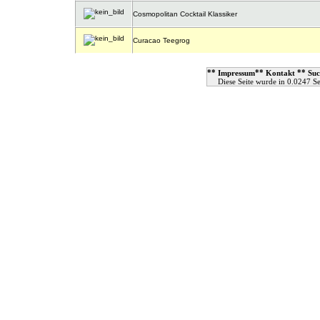
Cosmopolitan Cocktail Klassiker
Curacao Teegrog
**
**
**
Impressum
Kontakt
Suc
Diese Seite wurde in 0.0247 