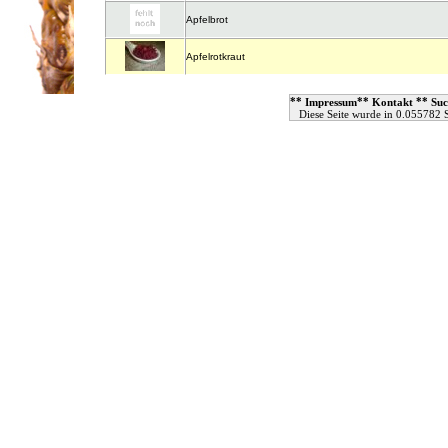
Apfelbrot
Apfelrotkraut
**
**
**
Impressum
Kontakt
Suc
Diese Seite wurde in 0.055782