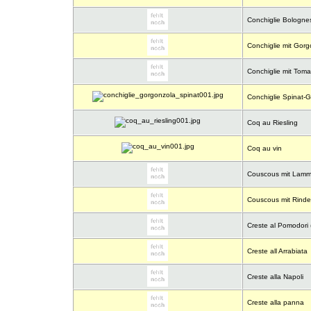
Conchiglie Bologne
Conchiglie mit Gor
Conchiglie mit Tom
Conchiglie Spinat-
Coq au Riesling
Coq au vin
Couscous mit Lam
Couscous mit Rinde
Creste al Pomodori 
Creste all Arrabiata
Creste alla Napoli
Creste alla panna