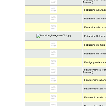
Tomaten)
Fettuccine all Arrabi
Fettuccine alla Napo
Fettuccine alla pan
Fettuccine Bologne
Fettuccine mit Gor
Fettuccine mit Tom
Feurige geschmorte 
Fisarmoniche al Pom
Tomaten)
Fisarmoniche all Arr
Fisarmoniche alla N
Fisarmoniche alla 