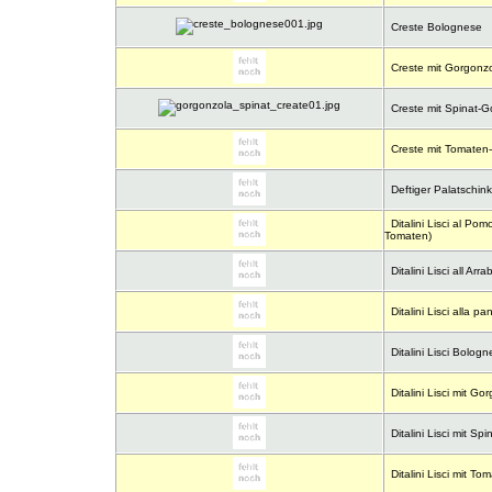
Creste Bolognese
Creste mit Gorgonz
Creste mit Spinat-
Creste mit Tomate
Deftiger Palatschin
Ditalini Lisci al Po
Tomaten)
Ditalini Lisci all Arra
Ditalini Lisci alla pa
Ditalini Lisci Bologn
Ditalini Lisci mit G
Ditalini Lisci mit S
Ditalini Lisci mit 