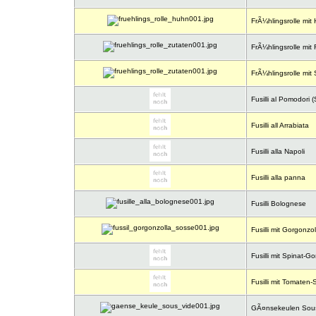
FrÃ¼hlingsrolle mit
FrÃ¼hlingsrolle mit 
FrÃ¼hlingsrolle mit
Fusilli al Pomodori 
Fusilli all Arrabiata
Fusilli alla Napoli
Fusilli alla panna
Fusilli Bolognese
Fusilli mit Gorgonz
Fusilli mit Spinat-
Fusilli mit Tomate
GÃ¤nsekeulen Sous