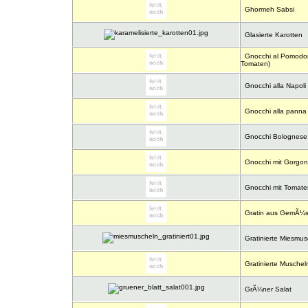
Ghormeh Sabsi
Glasierte Karotten
Gnocchi al Pomodori
Tomaten)
Gnocchi alla Napoli
Gnocchi alla panna
Gnocchi Bolognese
Gnocchi mit Gorgo
Gnocchi mit Tomat
Gratin aus GemÃ¼s
Gratinierte Miesmus
Gratinierte Muschel
GrÃ¼ner Salat