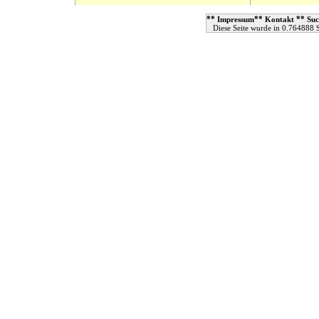
**
**
**
Impressum
Kontakt
Suc
Diese Seite wurde in 0.764888