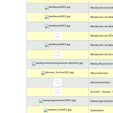
Windbeutel mit Erd
Windbeutel mit Him
Windbeutel mit Him
Windbeutel mit KÃ¤
Windbeutel mit Mas
Windbeutel mit Sch
Wirsing-Rosenkohl
Zitronenkuchen
Zitronenschnitzel
Zucchini - Gauda - 
Zwetschgendatschi
Zwiebelbrot