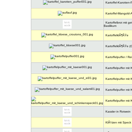
Kartoffel-Karotten-P
Kartoffel-Mangold-A
Kartoffelbrot mit g
Basilikum
KartoffelklÃ¶ÃŸe
KartoffelklÃ¶ÃŸe (G
Kartoffelpuffer / R
Kartoffelpuffer mit
Kartoffelpuffer mit
Kartoffelpuffer mit
Kartoffelpuffer mit
Kassler in Rotwein
KlÃ¼ten mit Speck