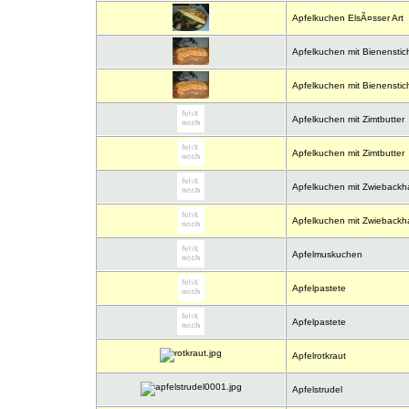
Apfelkuchen ElsÃ¤sser Art
Apfelkuchen mit Bienenstic
Apfelkuchen mit Bienenstic
Apfelkuchen mit Zimtbutter
Apfelkuchen mit Zimtbutter
Apfelkuchen mit Zwieback
Apfelkuchen mit Zwieback
Apfelmuskuchen
Apfelpastete
Apfelpastete
Apfelrotkraut
Apfelstrudel