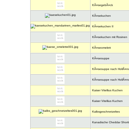
KÃ¤segebÃ¤ck
KÃ¤sekuchen
KÃ¤sekuchen II
KÃ¤sekuchen mit Rosinen
KÃ¤seomelett
KÃ¤sesuppe
KÃ¤sesuppe nach HollÃ¤ndi
KÃ¤sesuppe nach HollÃ¤ndi
Kaiser Vitellius Kuchen
Kaiser Vitellius Kuchen
Kalbsgeschnetzeltes
Kanadische Cheddar Short