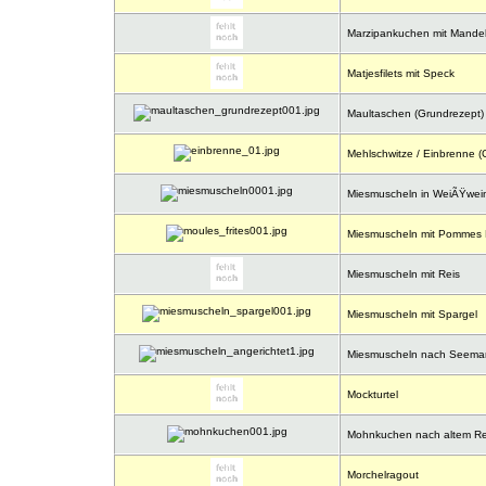
Marzipankuchen mit Mandel
Matjesfilets mit Speck
Maultaschen (Grundrezept)
Mehlschwitze / Einbrenne (
Miesmuscheln in WeiÃŸwe
Miesmuscheln mit Pommes Fri
Miesmuscheln mit Reis
Miesmuscheln mit Spargel
Miesmuscheln nach Seema
Mockturtel
Mohnkuchen nach altem Re
Morchelragout