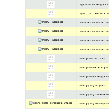
Pappardelle mit Gorgonzol
Paprika - Pilz - SoÃŸe an 
Pastizio Hackfleischauflauf 
Pastizio Hackfleischauflauf 
Pastizio Hackfleischauflauf 
Pastizio Hackfleischauflauf 
Penne (lisce) alla panna
Penne (lisce) con Buro (mit 
Penne (lisce) mit Gorgonzo
Penne (rigate) alla panna
Penne (rigate) con Buro (mit
Penne (rigate) mit Gorgon