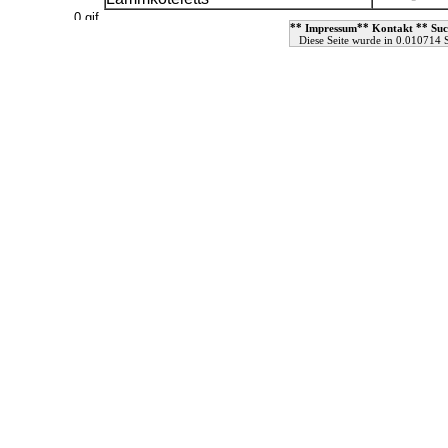
**
**
**
Impressum
Kontakt
Suc
Diese Seite wurde in 0.010714