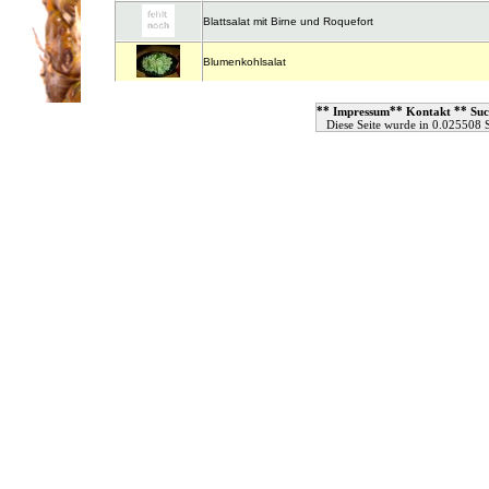
Blattsalat mit Birne und Roquefort
Blumenkohlsalat
**
**
**
Impressum
Kontakt
Suc
Diese Seite wurde in 0.025508