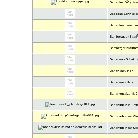
Badische KÃ¼rbiss
Badische Schneck
Badischer Fleischsa
Bambelsupp (Saarl
Bamberger Krautbr
Bananen - Schoko -
Bananenkuchen
Bananenmuffins
Bananensalat mit C
Bandnudeln in Pfiff
Bandnudeln mit Cham
Bandnudeln mit Spi