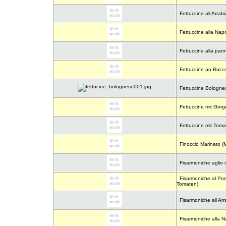
Fettuccine all Arrabi
Fettuccine alla Napo
Fettuccine alla pan
Fettuccine an Rucc
Fettuccine Bologne
Fettuccine mit Gor
Fettuccine mit Tom
Finoccio Marinato (M
Fisarmoniche aglio o
Fisarmoniche al Pom
Tomaten)
Fisarmoniche all Arr
Fisarmoniche alla N