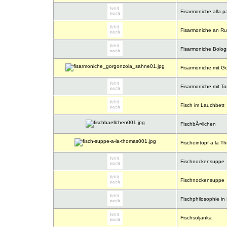
Fisarmoniche alla 
Fisarmoniche an Ru
Fisarmoniche Bolo
Fisarmoniche mit G
Fisarmoniche mit T
Fisch im Lauchbett
FischbÃ¤llchen
Fischeintopf a la T
Fischnockensuppe
Fischnockensuppe
Fischphilosophie in 
Fischsoljanka