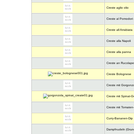
Creste aglio olio
Creste al Pomodori 
Creste all Arrabiata
Creste alla Napoli
Creste alla panna
Creste an Rucolape
Creste Bolognese
Creste mit Gorgonz
Creste mit Spinat-
Creste mit Tomate
Curry-Bananen-Dip
Dampfnudeln (Grund