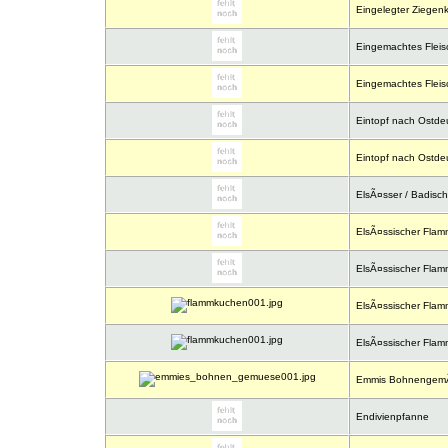
Eingelegter Ziegen
Eingemachtes Fleis
Eingemachtes Fleis
Eintopf nach Ostdeu
Eintopf nach Ostdeu
ElsÃ¤sser / Badisch
ElsÃ¤ssischer Fla
ElsÃ¤ssischer Fla
ElsÃ¤ssischer Flam
ElsÃ¤ssischer Flam
Emmis Bohnengem
Endivienpfanne