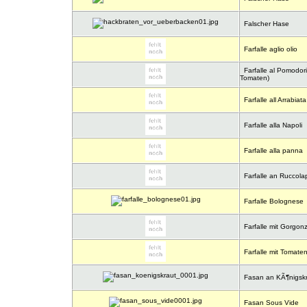
Falscher Hase
Farfalle aglio olio
Farfalle al Pomodori
Tomaten)
Farfalle all Arrabiata
Farfalle alla Napoli
Farfalle alla panna
Farfalle an Ruccola
Farfalle Bolognese
Farfalle mit Gorgon
Farfalle mit Tomat
Fasan an KÃ¶nigskr
Fasan Sous Vide