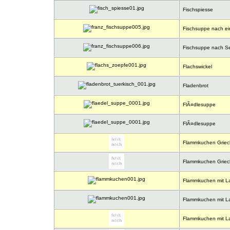
Fischspiesse
Fischsuppe nach ein
Fischsuppe nach S
Flachswickel
Fladenbrot
FlÃ¤dlesuppe
FlÃ¤dlesuppe
Flammkuchen Griec
Flammkuchen Griec
Flammkuchen mit L
Flammkuchen mit L
Flammkuchen mit L