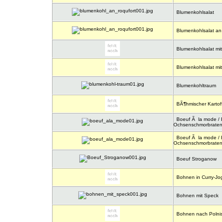
Blumenkohlsalat
Blumenkohlsalat an
Blumenkohlsalat mit
Blumenkohlsalat mit
Blumenkohltraum
BÃ¶hmischer Kartoff
Boeuf Ã la mode / E
Ochsenschmorbrate
Boeuf Ã la mode / E
Ochsenschmorbrate
Boeuf Stroganow
Bohnen in Curry-Jo
Bohnen mit Speck
Bohnen nach Polnis