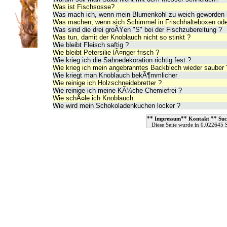
Was ist Fischsosse?
Was mach ich, wenn mein Blumenkohl zu weich geworden i
Was machen, wenn sich Schimmel in Frischhalteboxen ode
Was sind die drei groÃŸen "S" bei der Fischzubereitung ?
Was tun, damit der Knoblauch nicht so stinkt ?
Wie bleibt Fleisch saftig ?
Wie bleibt Petersilie lÃ¤nger frisch ?
Wie krieg ich die Sahnedekoration richtig fest ?
Wie krieg ich mein angebranntes Backblech wieder sauber 
Wie kriegt man Knoblauch bekÃ¶mmlicher
Wie reinige ich Holzschneidebretter ?
Wie reinige ich meine KÃ¼che Chemiefrei ?
Wie schÃ¤le ich Knoblauch
Wie wird mein Schokoladenkuchen locker ?
**
**
**
Impressum
Kontakt
Suc
Diese Seite wurde in 0.022645